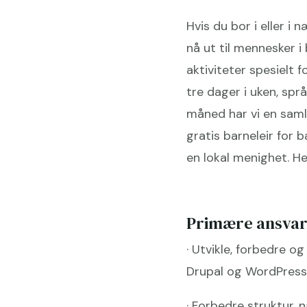
Hvis du bor i eller i
nå ut til mennesker 
aktiviteter spesielt 
tre dager i uken, sp
måned har vi en saml
gratis barneleir for 
en lokal menighet. He
Primære ansvar
· Utvikle, forbedre o
Drupal og WordPres
· Forbedre struktur, 