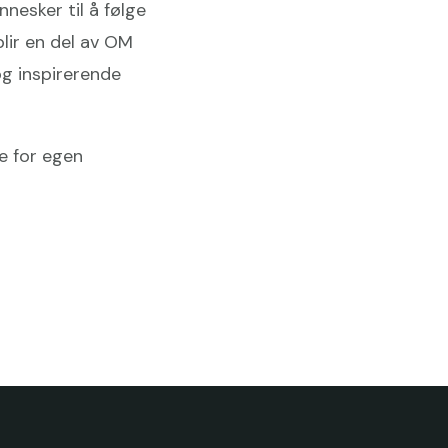
nnesker til å følge
blir en del av OM
 og inspirerende
ge for egen