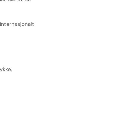
internasjonalt
ykke,