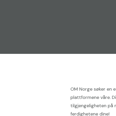
OM Norge søker en e
plattformene våre. D
tilgjengeligheten på 
ferdighetene dine!