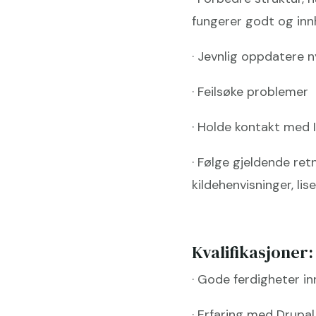
fungerer godt og innh
· Jevnlig oppdatere n
· Feilsøke problemer
· Holde kontakt med 
· Følge gjeldende ret
kildehenvisninger, li
Kvalifikasjoner:
· Gode ferdigheter i
· Erfaring med Drupa