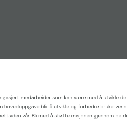

ngasjert medarbeider som kan være med å utvikle de 
in hovedoppgave blir å utvikle og forbedre brukervenn
nettsiden vår. Bli med å støtte misjonen gjennom de di