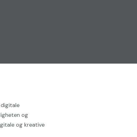
digitale
ligheten og
gitale og kreative