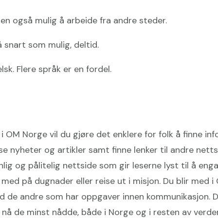
en også mulig å arbeide fra andre steder.
å snart som mulig, deltid.
sk. Flere språk er en fordel.
i OM Norge vil du gjøre det enklere for folk å finne i
e nyheter og artikler samt finne lenker til andre nett
lig og pålitelig nettside som gir leserne lyst til å enga
li med på dugnader eller reise ut i misjon. Du blir me
 de andre som har oppgaver innen kommunikasjon. Din
l nå de minst nådde, både i Norge og i resten av verde